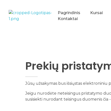
Pagrindinis
Kursai
Kontaktai
asterlanguageschool.lt
Prekių pristaty
Jūsų užsakymas bus išsiųstas elektroniniu 
Jeigu nurodėte neteisingus pristatymo duo
susisiekti nurodant teisingus duomenis čia